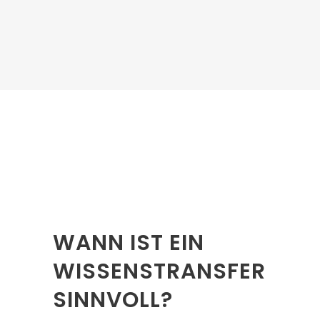
wettbewerbsfähig zu bleiben und
Innovationen zu fördern.
WANN IST EIN
WISSENSTRANSFER
SINNVOLL?