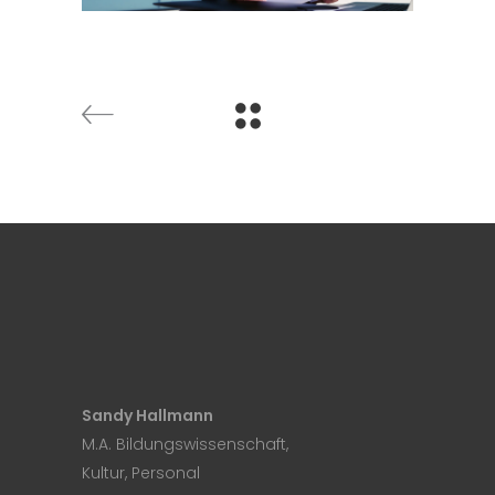
Sandy Hallmann
M.A. Bildungswissenschaft,
Kultur, Personal