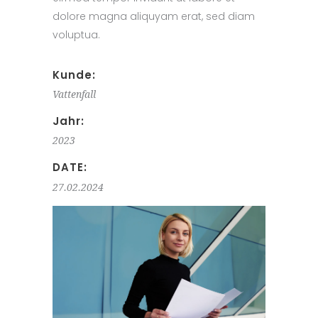
dolore magna aliquyam erat, sed diam
voluptua.
Kunde:
Vattenfall
Jahr:
2023
DATE:
27.02.2024