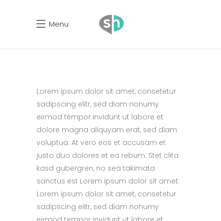
Menu
Lorem ipsum dolor sit amet, consetetur
sadipscing elitr, sed diam nonumy
eirmod tempor invidunt ut labore et
dolore magna aliquyam erat, sed diam
voluptua. At vero eos et accusam et
justo duo dolores et ea rebum. Stet clita
kasd gubergren, no sea takimata
sanctus est Lorem ipsum dolor sit amet.
Lorem ipsum dolor sit amet, consetetur
sadipscing elitr, sed diam nonumy
eirmod tempor invidunt ut labore et